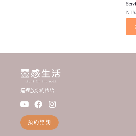
Serv
NT$
這裡放你的標語
預約諮詢