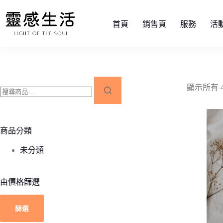
首頁
銷售頁
服務
活
顯示所有 
商品分類
未分類
由價格篩選
篩選