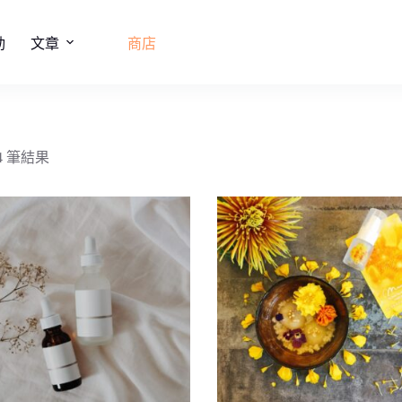
動
文章
商店
4 筆結果